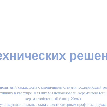
ехнических реше
онолитный каркас дома с кирпичными стенами, сохраняющий те
ишину в квартире. Для них мы использовали: керамзитобетонны
керамзитобетонный блок (120мм).
мультифункциональные окна с шестикамерным профилем, двухка