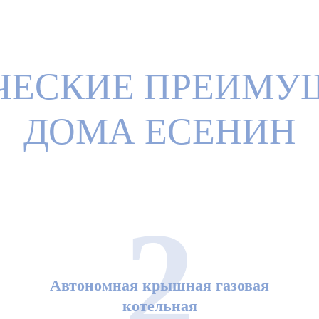
ЧЕСКИЕ ПРЕИМУ
ДОМА ЕСЕНИН
2
Автономная крышная газовая
котельная